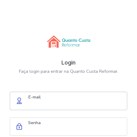
Login
Faça login para entrar na Quanto Custa Reformar.
E-mail
Senha