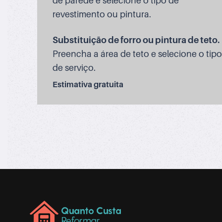
de parede e selecione o tipo de
revestimento ou pintura.
Substituição de forro ou pintura de teto.
Preencha a área de teto e selecione o tipo
de serviço.
Estimativa gratuita