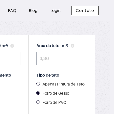
FAQ
Blog
Login
Contato
 (m²)
Área de teto (m²)
imento
Tipo de teto
Apenas Pintura de Teto
Forro de Gesso
Forro de PVC