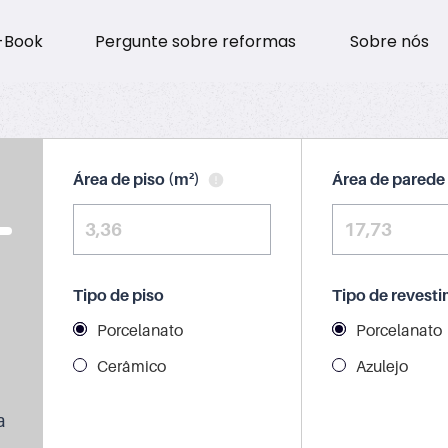
-Book
Pergunte sobre reformas
Sobre nós
Área de piso (m²)
Área de parede
Tipo de piso
Tipo de revest
Porcelanato
Porcelanato
Cerâmico
Azulejo
a