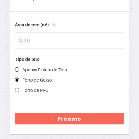
Área de teto (m²)
Tipo de teto
Apenas Pintura de Teto
Forro de Gesso
Forro de PVC
Próximo