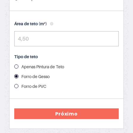
Área de teto (m²)
Tipo de teto
Apenas Pintura de Teto
Forro de Gesso
Forro de PVC
Próximo